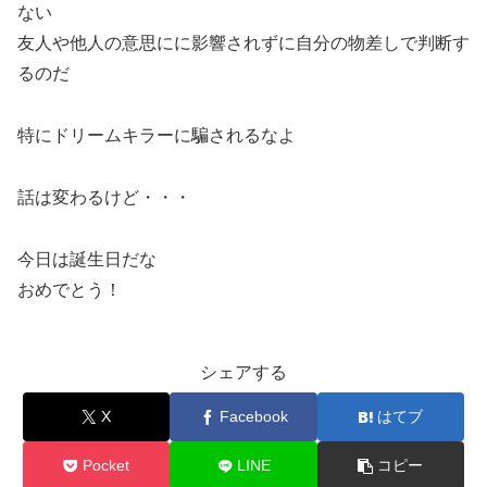
ない
友人や他人の意思にに影響されずに自分の物差しで判断す
るのだ
特にドリームキラーに騙されるなよ
話は変わるけど・・・
今日は誕生日だな
おめでとう！
シェアする
X
Facebook
はてブ
Pocket
LINE
コピー