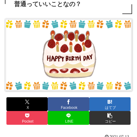
普通っていいことなの？
X
Facebook
はてブ
Pocket
LINE
コピー
2021.07.13