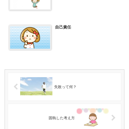
自己責任
失敗って何？
固執した考え方