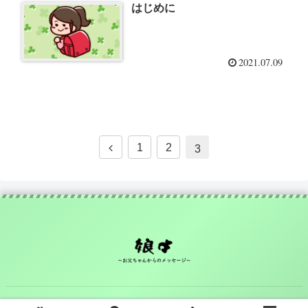
はじめに
2021.07.09
前
1
2
3
へ